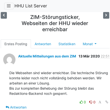
HHU List Server
ZIM-Störungsticker,
Webseiten der HHU wieder
erreichbar
Erstes Posting
Antworten
Statistiken
Monat
Aktuelle Mitteilungen aus dem ZIM
13 Mär 2020
22:51
Die Webseiten sind wieder erreichbar. Die technische Störung 
konnte leider noch nicht vollständig behoben werden. Wir 
arbeiten an einer Lösung.  

Bis zur kompletten Behebung der Störung bleibt das 
Redaktions-Backend noch gesperrt.
0
0
Antworten