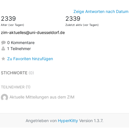
Zeige Antworten nach Datum
2339
2339
Alter (vor Tagen)
Zuletzt aktiv (vor Tagen)
zim-aktuelles@uni-duesseldorf.de
0 Kommentare
1 Teilnehmer
Zu Favoriten hinzufügen
STICHWORTE
(0)
(1)
TEILNEHMER
Aktuelle Mitteilungen aus dem ZIM
Angetrieben von
HyperKitty
Version 1.3.7.