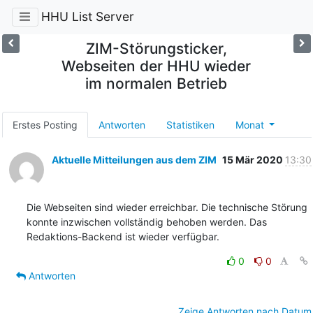
HHU List Server
ZIM-Störungsticker,
Webseiten der HHU wieder
im normalen Betrieb
Erstes Posting
Antworten
Statistiken
Monat
Aktuelle Mitteilungen aus dem ZIM
15 Mär 2020
13:30
Die Webseiten sind wieder erreichbar. Die technische Störung 
konnte inzwischen vollständig behoben werden. Das 
Redaktions-Backend ist wieder verfügbar.
0
0
Antworten
Zeige Antworten nach Datum