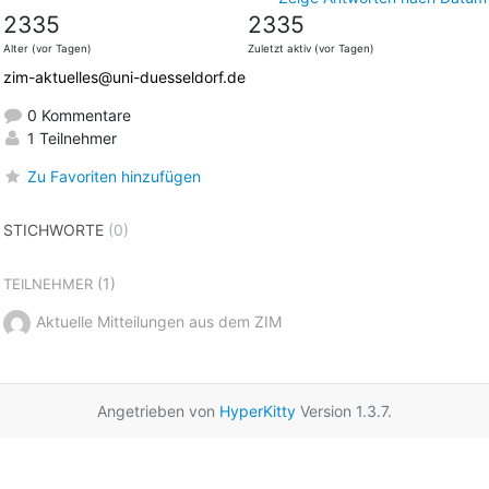
2335
2335
Alter (vor Tagen)
Zuletzt aktiv (vor Tagen)
zim-aktuelles@uni-duesseldorf.de
0 Kommentare
1 Teilnehmer
Zu Favoriten hinzufügen
STICHWORTE
(0)
(1)
TEILNEHMER
Aktuelle Mitteilungen aus dem ZIM
Angetrieben von
HyperKitty
Version 1.3.7.