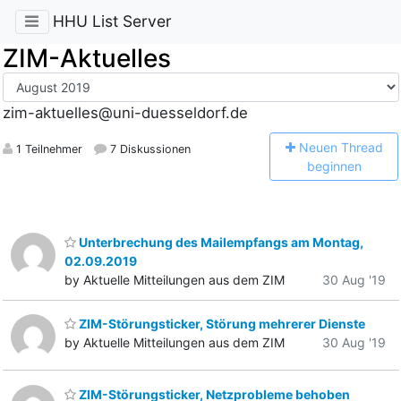
HHU List Server
ZIM-Aktuelles
zim-aktuelles@uni-duesseldorf.de
N
euen Thread
1 Teilnehmer
7 Diskussionen
beginnen
Unterbrechung des Mailempfangs am Montag,
02.09.2019
by Aktuelle Mitteilungen aus dem ZIM
30 Aug '19
ZIM-Störungsticker, Störung mehrerer Dienste
by Aktuelle Mitteilungen aus dem ZIM
30 Aug '19
ZIM-Störungsticker, Netzprobleme behoben