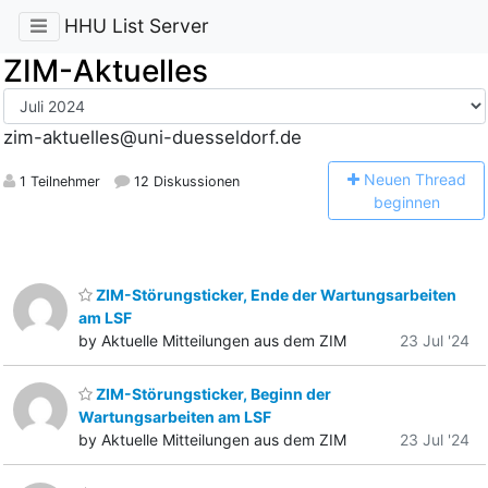
HHU List Server
ZIM-Aktuelles
zim-aktuelles@uni-duesseldorf.de
N
euen Thread
1 Teilnehmer
12 Diskussionen
beginnen
ZIM-Störungsticker, Ende der Wartungsarbeiten
am LSF
by Aktuelle Mitteilungen aus dem ZIM
23 Jul '24
ZIM-Störungsticker, Beginn der
Wartungsarbeiten am LSF
by Aktuelle Mitteilungen aus dem ZIM
23 Jul '24