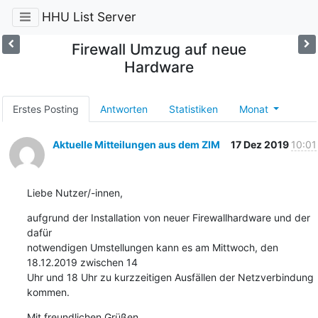
HHU List Server
Firewall Umzug auf neue
Hardware
Erstes Posting
Antworten
Statistiken
Monat
Aktuelle Mitteilungen aus dem ZIM
17 Dez 2019
10:01
Liebe Nutzer/-innen,
aufgrund der Installation von neuer Firewallhardware und der 
dafür

notwendigen Umstellungen kann es am Mittwoch, den 
18.12.2019 zwischen 14

Uhr und 18 Uhr zu kurzzeitigen Ausfällen der Netzverbindung 
kommen.
Mit freundlichen Grüßen
