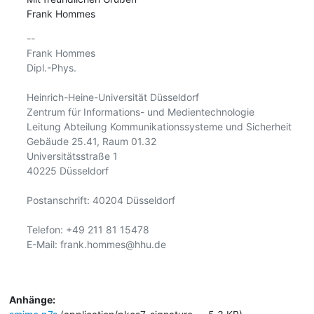
Frank Hommes
-- 

Frank Hommes

Dipl.-Phys.

Heinrich-Heine-Universität Düsseldorf

Zentrum für Informations- und Medientechnologie

Leitung Abteilung Kommunikationssysteme und Sicherheit

Gebäude 25.41, Raum 01.32

Universitätsstraße 1

40225 Düsseldorf

Postanschrift: 40204 Düsseldorf

Telefon: +49 211 81 15478

E-Mail: frank.hommes@hhu.de

Anhänge: