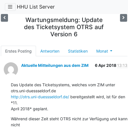
HHU List Server
Wartungsmeldung: Update
des Ticketsystem OTRS auf
Version 6
Erstes Posting
Antworten
Statistiken
Monat
Aktuelle Mitteilungen aus dem ZIM
6 Apr 2018
13:13
Das Update des Ticketsystems, welches vom ZIM unter 

http://otrs.uni-duessseldorf.de/
 bereitgestellt wird, ist für den 
*11. 

April 2018* geplant.
Während dieser Zeit steht OTRS nicht zur Verfügung und kann 
nicht 
