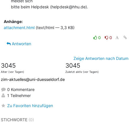
meldet sich 

bitte beim Helpdesk (helpdesk@hhu.de).
Anhänge:
attachment.html
(text/html — 3,3 KB)
0
0
Antworten
Zeige Antworten nach Datum
3045
3045
Alter (vor Tagen)
Zuletzt aktiv (vor Tagen)
zim-aktuelles@uni-duesseldorf.de
0 Kommentare
1 Teilnehmer
Zu Favoriten hinzufügen
STICHWORTE
(0)