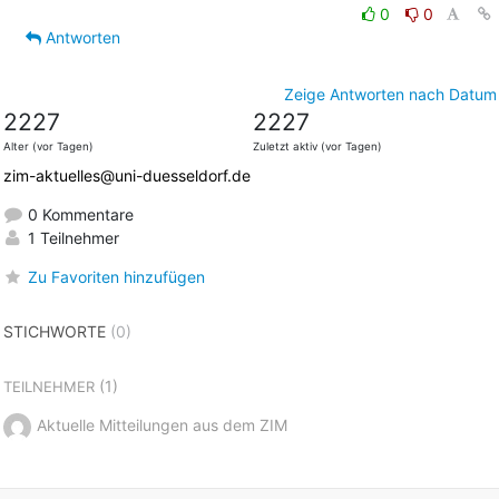
0
0
Antworten
Zeige Antworten nach Datum
2227
2227
Alter (vor Tagen)
Zuletzt aktiv (vor Tagen)
zim-aktuelles@uni-duesseldorf.de
0 Kommentare
1 Teilnehmer
Zu Favoriten hinzufügen
STICHWORTE
(0)
(1)
TEILNEHMER
Aktuelle Mitteilungen aus dem ZIM