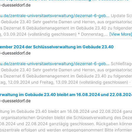
-duesseldorf.de
hu.de/zentrale-universitaetsverwaltung/dezernat-6-geb…
Update Sch
 Gebäude 23.40 Sehr geehrte Damen und Herren, aus organisatorisc
es Dezernat 6 Gebäudemanagement im Gebäude 23.40 zu folgenden Ze
g, 03.09.2024 (vollständig geschlossen) * Donnerstag,
…
[View More
tember 2024 der Schlüsselverwaltung im Gebäude 23.40
-duesseldorf.de
hu.de/zentrale-universitaetsverwaltung/dezernat-6-geb…
Schließtag
 Gebäude 23.40 Sehr geehrte Damen und Herren, aus organisatorisc
es Dezernat 6 Gebäudemanagement im Gebäude 23.40 zu folgenden Ze
tag, 12.09.2024 und Freitag, 13.09.2024 (vollständig geschlossen) 
rwaltung im Gebäude 23.40 bleibt am 16.08.2024 und 22.08.202
-duesseldorf.de
ltung im Gebäude 23.40 bleibt am 16.08.2024 und 22.08.2024 ganz
 organisatorischen Gründen bleibt die Schlüsselverwaltung des D
8.2024 und 22.08.2024 ganztägig geschlossen. Rückgaben können
ebszentrale erfolgen und werden entgegengenommen! Bitte informiere