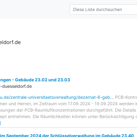
ldorf.de
ngen - Gebäude 23.02 und 23.03
-duesseldorf.de
hu.de/zentrale-universitaetsverwaltung/dezernat-6-geb…
PCB-Kontro
men und Herren, im Zeitraum vom 17.09.2024 - 19.09.2024 werden 
sungen der PCB-Raumluftkonzentrationen durchgeführt. Die Details
ept entnehmen. Die Räumlichkeiten können unter Berücksichtigung
]
 im September 2024 der Schlüsselverwaltung im Gebäude 23.40