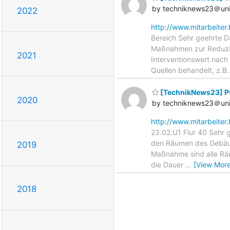
by techniknews23＠uni
2022
http://www.mitarbeiter
Bereich Sehr geehrte 
Maßnahmen zur Reduzie
2021
Interventionswert nach
Quellen behandelt, z.B.
[TechnikNews23] P
2020
by techniknews23＠uni
http://www.mitarbeiter
23.02.U1 Flur 40 Sehr 
den Räumen des Gebäud
2019
Maßnahme sind alle Räu
die Dauer
…
[View More
2018