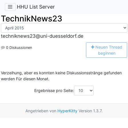
HHU List Server
TechnikNews23
techniknews23@uni-duesseldorf.de
N
euen Thread
0 Diskussionen
beginnen
Verzeihung, aber es konnten keine Diskussionsstränge gefunden
werden Für diesen Monat.
Ergebnisse pro Seite:
Angetrieben von
HyperKitty
Version 1.3.7.