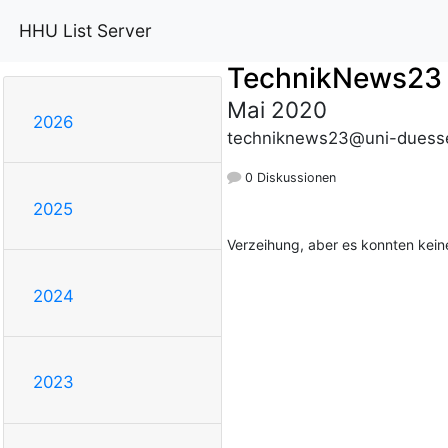
HHU List Server
TechnikNews23
Mai 2020
2026
techniknews23@uni-duesse
0 Diskussionen
2025
Verzeihung, aber es konnten kei
2024
2023