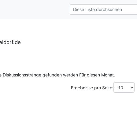
ldorf.de
ne Diskussionsstränge gefunden werden Für diesen Monat.
Ergebnisse pro Seite: