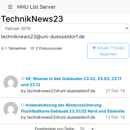
HHU List Server
TechnikNews23
techniknews23@uni-duesseldorf.de
N
euen Thread
1 Teilnehmer
2 Diskussionen
beginnen
VE-Wasser in den Gebäuden 23.02, 23.03, 23.11
und 23.12
by techniknews23＠uni-duesseldorf.de
27 Feb '19
Instandsetzung der Absturzsicherung
Fluchtbalkone Gebäude 23.31/32 Nord und Südseite
by techniknews23＠uni-duesseldorf.de
13 Feb '19
Ergebnisse pro Seite: