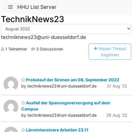
HHU List Server
TechnikNews23
techniknews23@uni-duesseldorf.de
N
euen Thread
1 Teilnehmer
3 Diskussionen
beginnen
Probelauf der Sirenen am 08. September 2022
by techniknews23＠uni-duesseldorf.de
31 Aug '22
Ausfall der Spanungsversorgung auf dem
Campus
by techniknews23＠uni-duesseldorf.de
29 Aug '22
Lärmintensivere Arbeiten 23.11