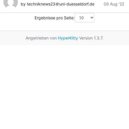
by techniknews23＠uni-duesseldorf.de
09 Aug '22
Ergebnisse pro Seite:
Angetrieben von
HyperKitty
Version 1.3.7.