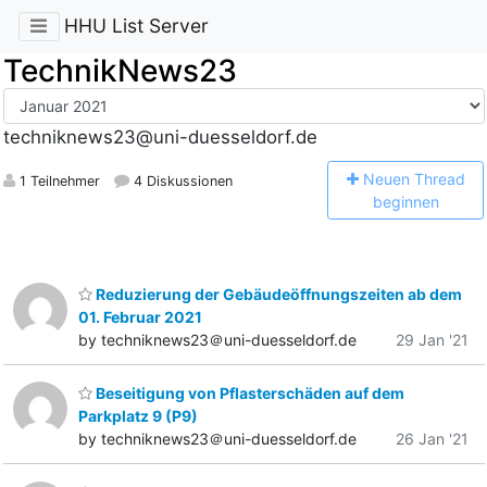
HHU List Server
TechnikNews23
techniknews23@uni-duesseldorf.de
N
euen Thread
1 Teilnehmer
4 Diskussionen
beginnen
Reduzierung der Gebäudeöffnungszeiten ab dem
01. Februar 2021
by techniknews23＠uni-duesseldorf.de
29 Jan '21
Beseitigung von Pflasterschäden auf dem
Parkplatz 9 (P9)
by techniknews23＠uni-duesseldorf.de
26 Jan '21