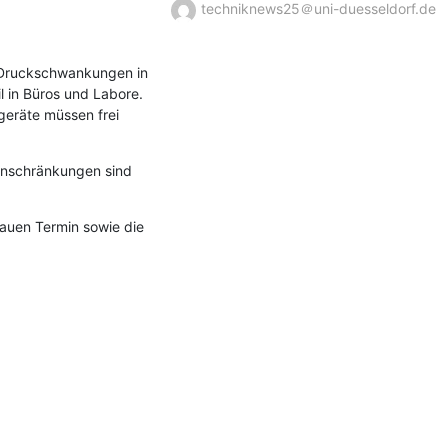
techniknews25＠uni-duesseldorf.de
Druckschwankungen in 
 in Büros und Labore. 
eräte müssen frei 
inschränkungen sind 
auen Termin sowie die 