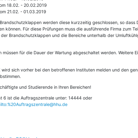
3 vom 21.02. - 01.03.2019
Brandschutzklappen werden diese kurzzeitig geschlossen, so dass 
en können. Für diese Prüfungen muss die ausführende Firma zum Teil
b der Brandschutzklappen und die Bereiche unterhalb der Umluftkühlg
 müssen für die Dauer der Wartung abgeschaltet werden. Weitere E
wird sich vorher bei den betroffenen Instituten melden und den gen
abstimmen.
schäftigte und Studierende in Ihren Bereichen!
6 ist die Auftragszentrale unter: 14444 oder 
ilto:%20Auftragszentrale@hhu.de