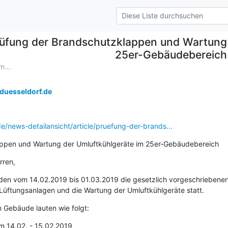
üfung der Brandschutzklappen und Wartung 
25er-Gebäudebereich
...
uesseldorf.de
e/news-detailansicht/article/pruefung-der-brands...
ppen und Wartung der Umluftkühlgeräte im 25er-Gebäudebereich
rren,
den vom 14.02.2019 bis 01.03.2019 die gesetzlich vorgeschriebenen
üftungsanlagen und die Wartung der Umluftkühlgeräte statt.
n Gebäude lauten wie folgt:
om 14.02. - 15.02.2019
