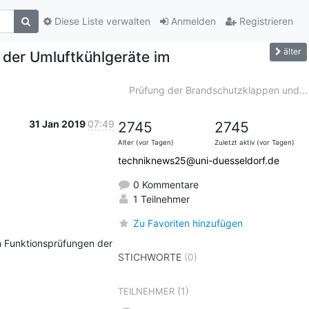
Diese Liste verwalten
Anmelden
Registrieren
älter
der Umluftkühlgeräte im
Prüfung der Brandschutzklappen und...
31 Jan 2019
07:49
2745
2745
Alter (vor Tagen)
Zuletzt aktiv (vor Tagen)
techniknews25@uni-duesseldorf.de
0 Kommentare
1 Teilnehmer
Zu Favoriten hinzufügen
 Funktionsprüfungen der 
STICHWORTE
(0)
(1)
TEILNEHMER