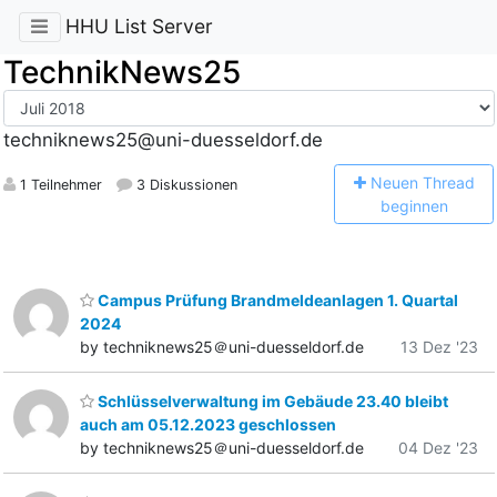
HHU List Server
TechnikNews25
techniknews25@uni-duesseldorf.de
N
euen Thread
1 Teilnehmer
3 Diskussionen
beginnen
Campus Prüfung Brandmeldeanlagen 1. Quartal
2024
by techniknews25＠uni-duesseldorf.de
13 Dez '23
Schlüsselverwaltung im Gebäude 23.40 bleibt
auch am 05.12.2023 geschlossen
by techniknews25＠uni-duesseldorf.de
04 Dez '23