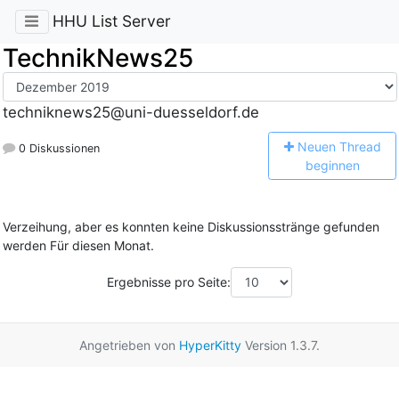
HHU List Server
TechnikNews25
techniknews25@uni-duesseldorf.de
N
euen Thread
0 Diskussionen
beginnen
Verzeihung, aber es konnten keine Diskussionsstränge gefunden
werden Für diesen Monat.
Ergebnisse pro Seite:
Angetrieben von
HyperKitty
Version 1.3.7.