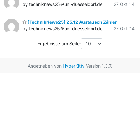
by techniknews25＠uni-duesseldorf.de
27 Okt '14
[TechnikNews25] 25.12 Austausch Zähler
by techniknews25＠uni-duesseldorf.de
27 Okt '14
Ergebnisse pro Seite:
Angetrieben von
HyperKitty
Version 1.3.7.