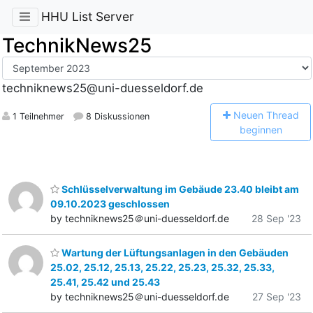
HHU List Server
TechnikNews25
techniknews25@uni-duesseldorf.de
N
euen Thread
1 Teilnehmer
8 Diskussionen
beginnen
Schlüsselverwaltung im Gebäude 23.40 bleibt am
09.10.2023 geschlossen
by techniknews25＠uni-duesseldorf.de
28 Sep '23
Wartung der Lüftungsanlagen in den Gebäuden
25.02, 25.12, 25.13, 25.22, 25.23, 25.32, 25.33,
25.41, 25.42 und 25.43
by techniknews25＠uni-duesseldorf.de
27 Sep '23