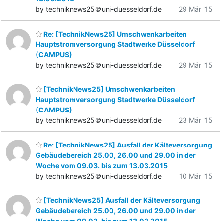
by techniknews25＠uni-duesseldorf.de
29 Mär '15
Re: [TechnikNews25] Umschwenkarbeiten
Hauptstromversorgung Stadtwerke Düsseldorf
(CAMPUS)
by techniknews25＠uni-duesseldorf.de
29 Mär '15
[TechnikNews25] Umschwenkarbeiten
Hauptstromversorgung Stadtwerke Düsseldorf
(CAMPUS)
by techniknews25＠uni-duesseldorf.de
23 Mär '15
Re: [TechnikNews25] Ausfall der Kälteversorgung
Gebäudebereich 25.00, 26.00 und 29.00 in der
Woche vom 09.03. bis zum 13.03.2015
by techniknews25＠uni-duesseldorf.de
10 Mär '15
[TechnikNews25] Ausfall der Kälteversorgung
Gebäudebereich 25.00, 26.00 und 29.00 in der
Woche vom 09.03. bis zum 13.03.2015