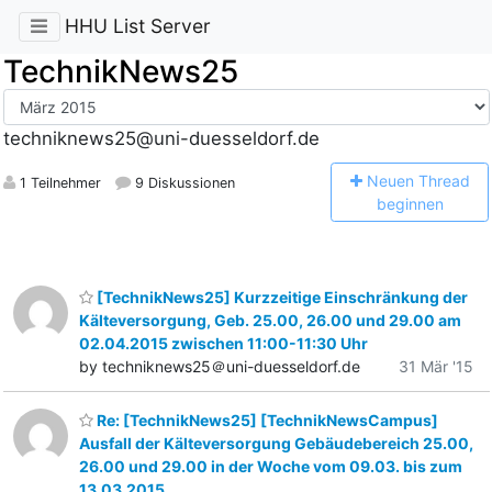
HHU List Server
TechnikNews25
techniknews25@uni-duesseldorf.de
N
euen Thread
1 Teilnehmer
9 Diskussionen
beginnen
[TechnikNews25] Kurzzeitige Einschränkung der
Kälteversorgung, Geb. 25.00, 26.00 und 29.00 am
02.04.2015 zwischen 11:00-11:30 Uhr
by techniknews25＠uni-duesseldorf.de
31 Mär '15
Re: [TechnikNews25] [TechnikNewsCampus]
Ausfall der Kälteversorgung Gebäudebereich 25.00,
26.00 und 29.00 in der Woche vom 09.03. bis zum
13.03.2015