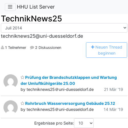
HHU List Server
TechnikNews25
techniknews25@uni-duesseldorf.de
N
euen Thread
1 Teilnehmer
2 Diskussionen
beginnen
Prüfung der Brandschutzklappen und Wartung
der Umluftkühlgeräte 25.00
by techniknews25＠uni-duesseldorf.de
21 Mär '19
Rohrbruch Wasserversorgung Gebäude 25.12
by techniknews25＠uni-duesseldorf.de
14 Mär '19
Ergebnisse pro Seite: