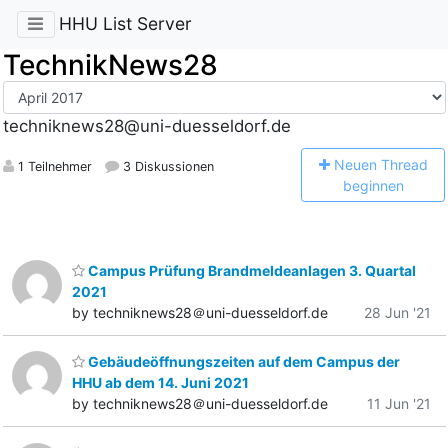
HHU List Server
TechnikNews28
techniknews28@uni-duesseldorf.de
N
euen Thread
1 Teilnehmer
3 Diskussionen
beginnen
Campus Prüfung Brandmeldeanlagen 3. Quartal
2021
by techniknews28＠uni-duesseldorf.de
28 Jun '21
Gebäudeöffnungszeiten auf dem Campus der
HHU ab dem 14. Juni 2021
by techniknews28＠uni-duesseldorf.de
11 Jun '21