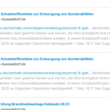
s Schadstoffmobiles zur Entsorgung von Sonderabfällen
-duesseldorf.de
hu.de/zentrale-universitaetsverwaltung/dezernat-6-geb…
Bereitstell
bfällen Sehr geehrte Damen und Herren, die HHU ermöglicht ihren M
Rahmen des Universitätsbetriebes anfallen, in einem Schadstoffmobil
2025 an folgenden Standorten bereitgestellt: * Geb. 16.11 (Am Zug
s Schadstoffmobiles zur Entsorgung von Sonderabfällen
-duesseldorf.de
hu.de/zentrale-universitaetsverwaltung/dezernat-6-geb…
Bereitstell
bfällen Sehr geehrte Damen und Herren, die HHU ermöglicht ihren M
Rahmen des Universitätsbetriebes anfallen, in einem Schadstoffmobil
2025 an folgenden Standorten bereitgestellt: * Geb. 16.11 (Am Zug
rüfung Brandmeldeanlage Gebäude 28.01
-duesseldorf.de