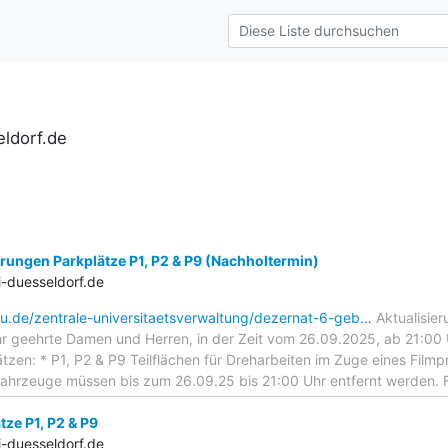
ldorf.de
rungen Parkplätze P1, P2 & P9 (Nachholtermin)
-duesseldorf.de
hu.de/zentrale-universitaetsverwaltung/dezernat-6-geb…
Aktualisier
r geehrte Damen und Herren, in der Zeit vom 26.09.2025, ab 21:00 
zen: * P1, P2 & P9 Teilflächen für Dreharbeiten im Zuge eines Filmp
Fahrzeuge müssen bis zum 26.09.25 bis 21:00 Uhr entfernt werden.
ze P1, P2 & P9
-duesseldorf.de