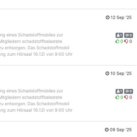
12 Sep '25
ung eines Schadstoffmobiles zur
1
0
itgliedern schadstoffbelastete
0
0
 zu entsorgen. Das Schadstoffmobil
ang zum Hörsaal 16.12) von 9:00 Uhr
10 Sep '25
ung eines Schadstoffmobiles zur
1
0
itgliedern schadstoffbelastete
0
0
 zu entsorgen. Das Schadstoffmobil
ang zum Hörsaal 16.12) von 9:00 Uhr
09 Sep '25