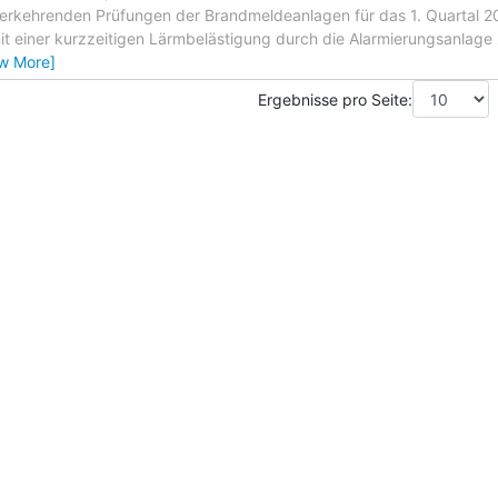
rkehrenden Prüfungen der Brandmeldeanlagen für das 1. Quartal 202
t einer kurzzeitigen Lärmbelästigung durch die Alarmierungsanlage z
ew More]
Ergebnisse pro Seite: