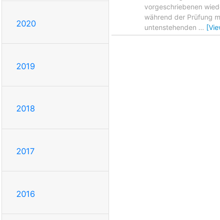
vorgeschriebenen wiede
während der Prüfung mi
2020
untenstehenden
…
[Vi
2019
2018
2017
2016