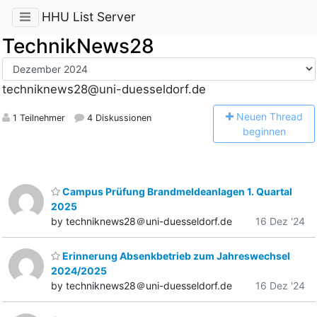
HHU List Server
TechnikNews28
techniknews28@uni-duesseldorf.de
N
euen Thread
1 Teilnehmer
4 Diskussionen
beginnen
Campus Prüfung Brandmeldeanlagen 1. Quartal
2025
by techniknews28＠uni-duesseldorf.de
16 Dez '24
Erinnerung Absenkbetrieb zum Jahreswechsel
2024/2025
by techniknews28＠uni-duesseldorf.de
16 Dez '24