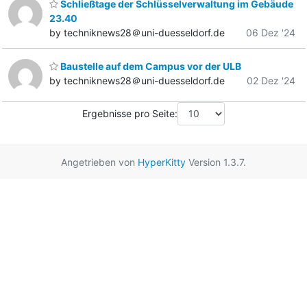
Schließtage der Schlüsselverwaltung im Gebäude
23.40
by techniknews28＠uni-duesseldorf.de
06 Dez '24
Baustelle auf dem Campus vor der ULB
by techniknews28＠uni-duesseldorf.de
02 Dez '24
Ergebnisse pro Seite:
Angetrieben von
HyperKitty
Version 1.3.7.