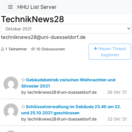
HHU List Server
TechnikNews28
techniknews28@uni-duesseldorf.de
N
euen Thread
1 Teilnehmer
10 Diskussionen
beginnen
Gebäudebetrieb zwischen Weihnachten und
Silvester 2021
by techniknews28＠uni-duesseldorf.de
29 Okt '21
Schlüsselverwaltung im Gebäude 23.40 am 22.
und 25.10.2021 geschlossen
by techniknews28＠uni-duesseldorf.de
22 Okt '21