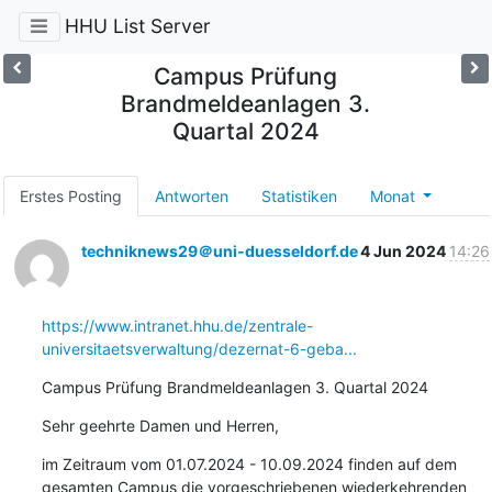
HHU List Server
Campus Prüfung
Brandmeldeanlagen 3.
Quartal 2024
Erstes Posting
Antworten
Statistiken
Monat
techniknews29＠uni-duesseldorf.de
4 Jun 2024
14:26
https://www.intranet.hhu.de/zentrale-
universitaetsverwaltung/dezernat-6-geba...
Campus Prüfung Brandmeldeanlagen 3. Quartal 2024
Sehr geehrte Damen und Herren,
im Zeitraum vom 01.07.2024 - 10.09.2024 finden auf dem 
gesamten Campus die vorgeschriebenen wiederkehrenden 