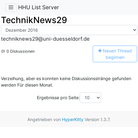
HHU List Server
TechnikNews29
techniknews29@uni-duesseldorf.de
N
euen Thread
0 Diskussionen
beginnen
Verzeihung, aber es konnten keine Diskussionsstränge gefunden
werden Für diesen Monat.
Ergebnisse pro Seite:
Angetrieben von
HyperKitty
Version 1.3.7.