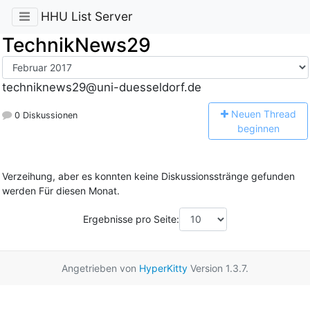
HHU List Server
TechnikNews29
techniknews29@uni-duesseldorf.de
N
euen Thread
0 Diskussionen
beginnen
Verzeihung, aber es konnten keine Diskussionsstränge gefunden
werden Für diesen Monat.
Ergebnisse pro Seite:
Angetrieben von
HyperKitty
Version 1.3.7.