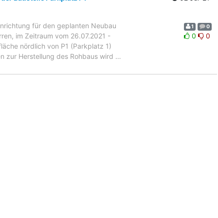
inrichtung für den geplanten Neubau
1
0
rren, im Zeitraum vom 26.07.2021 -
0
0
che nördlich von P1 (Parkplatz 1)
ten zur Herstellung des Rohbaus wird
…