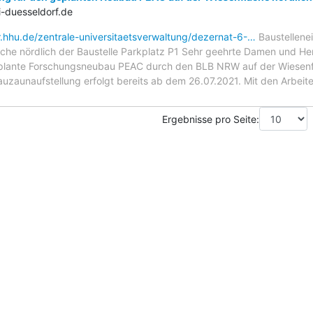
-duesseldorf.de
r.hhu.de/zentrale-universitaetsverwaltung/dezernat-6-…
Baustellene
che nördlich der Baustelle Parkplatz P1 Sehr geehrte Damen und He
plante Forschungsneubau PEAC durch den BLB NRW auf der Wiesenflä
Bauzaunaufstellung erfolgt bereits ab dem 26.07.2021. Mit den Arbei
Ergebnisse pro Seite: