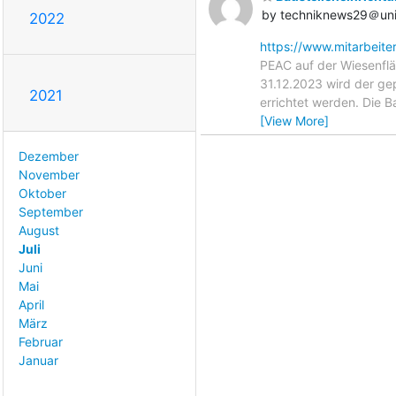
by techniknews29＠uni
2022
https://www.mitarbeite
PEAC auf der Wiesenflä
31.12.2023 wird der ge
2021
errichtet werden. Die 
[View More]
Dezember
November
Oktober
September
August
Juli
Juni
Mai
April
März
Februar
Januar