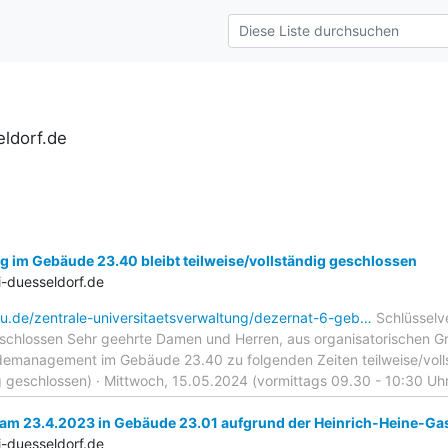
ldorf.de
 im Gebäude 23.40 bleibt teilweise/vollständig geschlossen
-duesseldorf.de
hu.de/zentrale-universitaetsverwaltung/dezernat-6-geb…
Schlüsselv
geschlossen Sehr geehrte Damen und Herren, aus organisatorischen G
management im Gebäude 23.40 zu folgenden Zeiten teilweise/vollst
g geschlossen) · Mittwoch, 15.05.2024 (vormittags 09.30 - 10:30 Uh
am 23.4.2023 in Gebäude 23.01 aufgrund der Heinrich-Heine-Ga
-duesseldorf.de