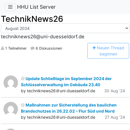
HHU List Server
TechnikNews26
techniknews26@uni-duesseldorf.de
N
euen Thread
1 Teilnehmer
6 Diskussionen
beginnen
Update Schließtage im September 2024 der
Schlüsselverwaltung im Gebäude 23.40
by techniknews26＠uni-duesseldorf.de
30 Aug '24
Maßnahmen zur Sicherstellung des baulichen
Brandschutzes in 26.22.02 – Flur Süd und Nord
by techniknews26＠uni-duesseldorf.de
27 Aug '24