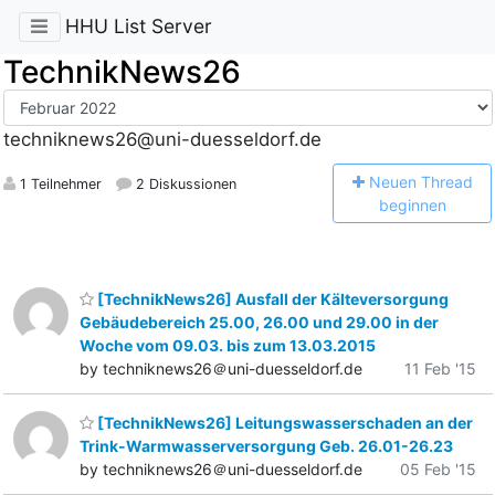
HHU List Server
TechnikNews26
techniknews26@uni-duesseldorf.de
N
euen Thread
1 Teilnehmer
2 Diskussionen
beginnen
[TechnikNews26] Ausfall der Kälteversorgung
Gebäudebereich 25.00, 26.00 und 29.00 in der
Woche vom 09.03. bis zum 13.03.2015
by techniknews26＠uni-duesseldorf.de
11 Feb '15
[TechnikNews26] Leitungswasserschaden an der
Trink-Warmwasserversorgung Geb. 26.01-26.23
by techniknews26＠uni-duesseldorf.de
05 Feb '15