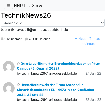
HHU List Server
TechnikNews26
techniknews26@uni-duesseldorf.de
N
euen Thread
1 Teilnehmer
4 Diskussionen
beginnen
Quartalsprüfung der Brandmeldeanlagen auf dem
Campus (3. Quartal 2022)
by techniknews26＠uni-duesseldorf.de
27 Jun '22
Herstellerhinweis der Firma Asecos für
Sicherheitsschränke EN 14470 in den Gebäuden
26.14, 24 und 44
by techniknews26＠uni-duesseldorf.de
22 Jun '22