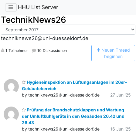
HHU List Server
TechnikNews26
techniknews26@uni-duesseldorf.de
N
euen Thread
1 Teilnehmer
10 Diskussionen
beginnen
Hygieneinspektion an Lüftungsanlagen im 26er-
Gebäudebereich
by techniknews26＠uni-duesseldorf.de
27 Jun '25
Prüfung der Brandschutzklappen und Wartung
der Umluftkühlgeräte in den Gebäuden 26.42 und
26.43
by techniknews26＠uni-duesseldorf.de
16 Jun '25