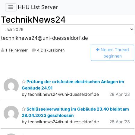
HHU List Server
TechnikNews24
techniknews24@uni-duesseldorf.de
N
euen Thread
1 Teilnehmer
4 Diskussionen
beginnen
Prüfung der ortsfesten elektrischen Anlagen im
Gebäude 24.91
by techniknews24＠uni-duesseldorf.de
28 Apr '23
Schlüsselverwaltung im Gebäude 23.40 bleibt am
28.04.2023 geschlossen
by techniknews24＠uni-duesseldorf.de
28 Apr '23