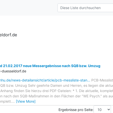
ldorf.de
d 21.02.2017 neue Messergebnisse nach SQB bzw. Umzug
-duesseldorf.de
.hhu.de/news-detailansicht/article/pcb-messliste-stan…
PCB-Messlist
QB bzw. Umzug Sehr geehrte Damen und Herren, es liegen die aktu
Anhang finden Sie hierzu drei PDF-Dateien: * 1. Die aktuelle, komple
en nach den SQB-Maßnahmen in den Flächen der "WE Psych." als au
mplett.
…
[View More]
Ergebnisse pro Seite: