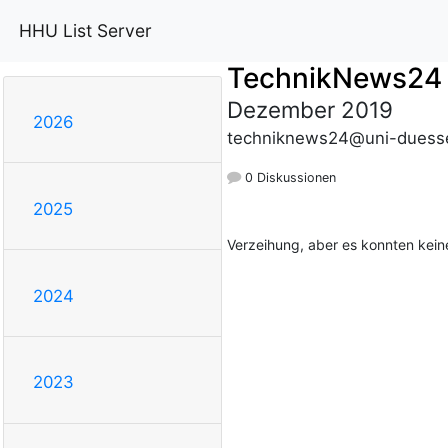
HHU List Server
TechnikNews24
Dezember 2019
2026
techniknews24@uni-duesse
0 Diskussionen
2025
Verzeihung, aber es konnten kei
2024
2023