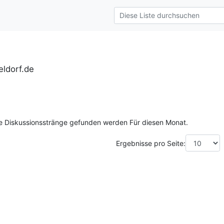
ldorf.de
ne Diskussionsstränge gefunden werden Für diesen Monat.
Ergebnisse pro Seite: