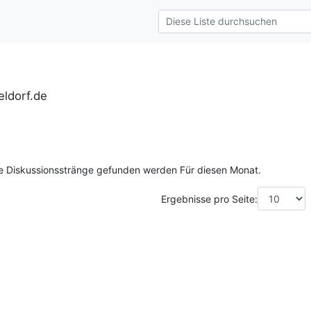
ldorf.de
ne Diskussionsstränge gefunden werden Für diesen Monat.
Ergebnisse pro Seite: