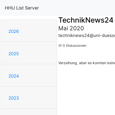
HHU List Server
TechnikNews24
Mai 2020
2026
techniknews24@uni-duesse
0 Diskussionen
2025
Verzeihung, aber es konnten kei
2024
2023