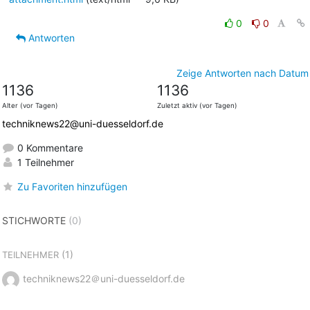
0
0
Antworten
Zeige Antworten nach Datum
1136
1136
Alter (vor Tagen)
Zuletzt aktiv (vor Tagen)
techniknews22@uni-duesseldorf.de
0 Kommentare
1 Teilnehmer
Zu Favoriten hinzufügen
STICHWORTE
(0)
(1)
TEILNEHMER
techniknews22＠uni-duesseldorf.de