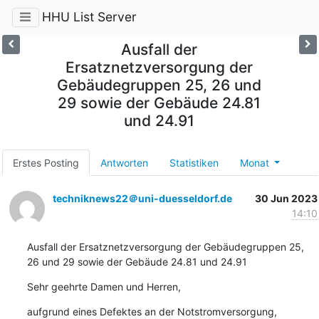
HHU List Server
Ausfall der
Ersatznetzversorgung der
Gebäudegruppen 25, 26 und
29 sowie der Gebäude 24.81
und 24.91
Erstes Posting
Antworten
Statistiken
Monat
techniknews22＠uni-duesseldorf.de
30 Jun 2023
14:10
Ausfall der Ersatznetzversorgung der Gebäudegruppen 25, 
26 und 29 sowie der Gebäude 24.81 und 24.91
Sehr geehrte Damen und Herren,
aufgrund eines Defektes an der Notstromversorgung, 