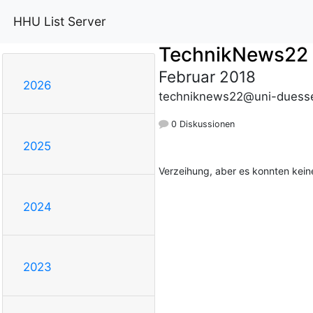
HHU List Server
TechnikNews22
Februar 2018
2026
techniknews22@uni-duesse
0 Diskussionen
2025
Verzeihung, aber es konnten kei
2024
2023