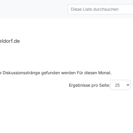
ldorf.de
ne Diskussionsstränge gefunden werden Für diesen Monat.
Ergebnisse pro Seite: