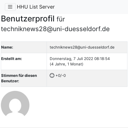
HHU List Server
Benutzerprofil
für
techniknews28@uni-duesseldorf.de
Name:
techniknews28@uni-duesseldorf.de
Erstellt am:
Donnerstag, 7 Juli 2022 08:18:54
(4 Jahre, 1 Monat)
Stimmen für diesen
+0/-0
Benutzer: