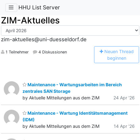
HHU List Server
ZIM-Aktuelles
zim-aktuelles@uni-duesseldorf.de
N
euen Thread
1 Teilnehmer
4 Diskussionen
beginnen
Maintenance - Wartungsarbeiten im Bereich
zentrales SAN Storage
by Aktuelle Mitteilungen aus dem ZIM
24 Apr '26
Maintenance - Wartung Identitätsmanagement
(IDM)
by Aktuelle Mitteilungen aus dem ZIM
14 Apr '26