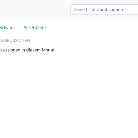
Aktivste
Beliebteste
 DISKUSSIONEN
skussionen in diesem Monat.