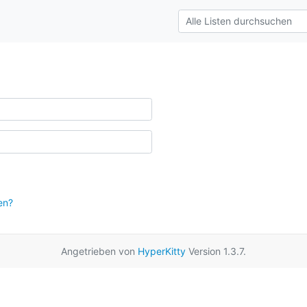
en?
Angetrieben von
HyperKitty
Version 1.3.7.