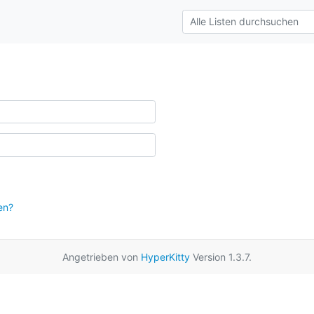
en?
Angetrieben von
HyperKitty
Version 1.3.7.