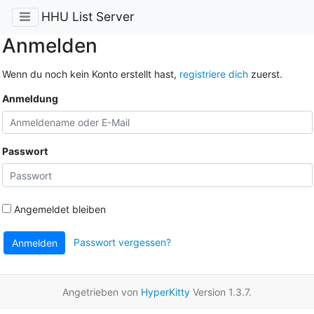
HHU List Server
Anmelden
Wenn du noch kein Konto erstellt hast,
registriere dich
zuerst.
Anmeldung
Passwort
Angemeldet bleiben
Passwort vergessen?
Anmelden
Angetrieben von
HyperKitty
Version 1.3.7.