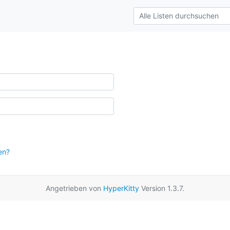
en?
Angetrieben von
HyperKitty
Version 1.3.7.