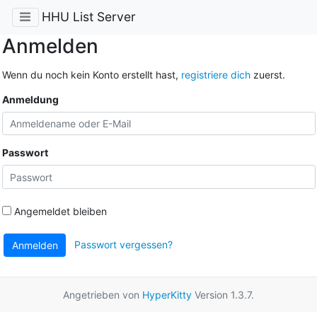
HHU List Server
Anmelden
Wenn du noch kein Konto erstellt hast,
registriere dich
zuerst.
Anmeldung
Passwort
Angemeldet bleiben
Passwort vergessen?
Anmelden
Angetrieben von
HyperKitty
Version 1.3.7.